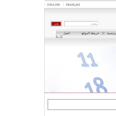
ENGLISH
FRANÇAIS
بحث
رئيسية
خريطة الموقع
اتصل
بنا